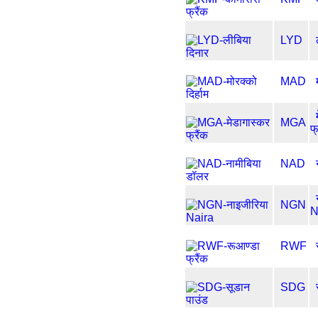
LYD
MAD
MGA
फ्
NAD
NGN
N
RWF
SDG