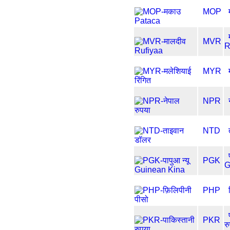
MOP
MVR
R
MYR
NPR
NTD
PGK
G
PHP
PKR
र