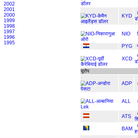
2002
2001
2000
KYD
ड
1999
1998
1997
NIO
1996
1995
PYG
XCD
ड
यूरोप
ADP
ALL
ATS
श
BAM
हर