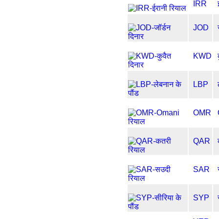
IRR
JOD
KWD
LBP
OMR
QAR
SAR
SYP