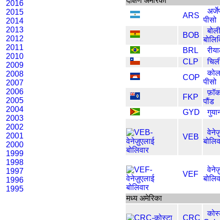
दक्षिण अमेरिका
2016
अर्जे
2015
ARS
पीसो
2014
2013
बोली
BOB
2012
बोलिव
2011
BRL
रीय
2010
CLP
चिल
2009
कोलम
2008
COP
पीसो
2007
2006
फ़ॉक
FKP
2005
पौंड
2004
GYD
गुया
2003
2002
वेनेज
2001
VEB
बोलिव
2000
1999
1998
वेनेज
1997
VEF
बोलिव
1996
1995
मध्य अमेरिका
कोस
CRC