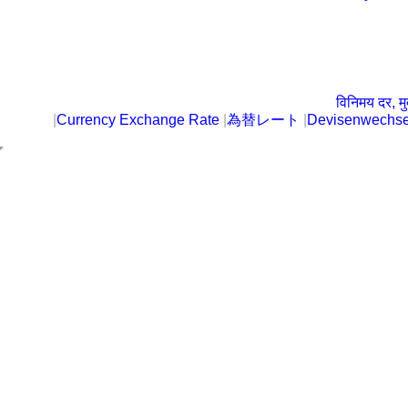
विनिमय दर, मु
|
Currency Exchange Rate
|
為替レート
|
Devisenwechse