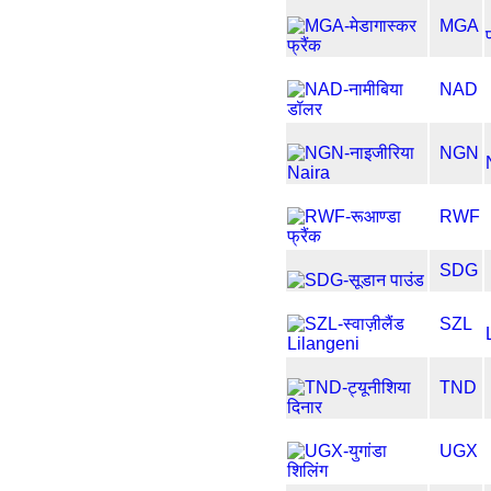
MGA
NAD
NGN
RWF
SDG
SZL
TND
UGX