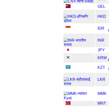
GEL
HKD
IDR
INR
JPY
KRW
KZT
LKR
MMK
MNT