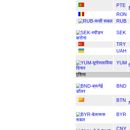
PTE
RON
RUB
SEK
TRY
UAH
YUM
एशिया
BND
BTN
BYR
CNY