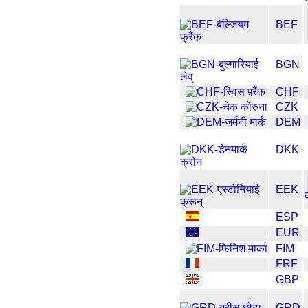
BEF
BGN
CHF
CZK
DEM
DKK
EEK
ESP
EUR
FIM
FRF
GBP
GRD