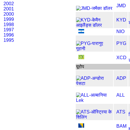
2002
JMD
2001
2000
1999
KYD
1998
1997
NIO
1996
1995
PYG
XCD
यूरोप
ADP
ALL
ATS
BAM