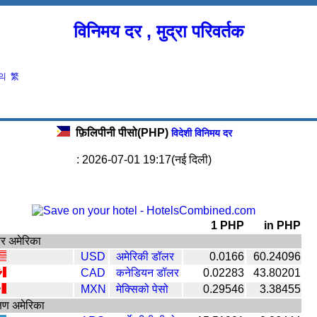
विनिमय दर , मुद्रा परिवर्तक
의
繁
फ़िलिपीनी पीसो(PHP)
विदेशी विनिमय दर
: 2026-07-01 19:17(नई दिली)
1 PHP
in PHP
तर अमेरिका
USD
अमेरिकी डॉलर
0.0166
60.24096
CAD
कनेडियन डॉलर
0.02283
43.80201
MXN
मेक्सिको पेसो
0.29546
3.38455
षिण अमेरिका