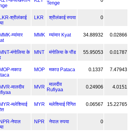
KZT
0
Tenge
LKR
श्रीलंकाई रुपया
0
MMK
म्यांमार Kyat
34.88932
0.02866
MNT
मंगोलिया के पौंड
55.95053
0.01787
MOP
मकाउ Pataca
0.1337
7.47943
मालदीव
MVR
0.24906
4.0151
Rufiyaa
MYR
मलेशियाई रिंगित
0.06567
15.22765
NPR
नेपाल रुपया
0