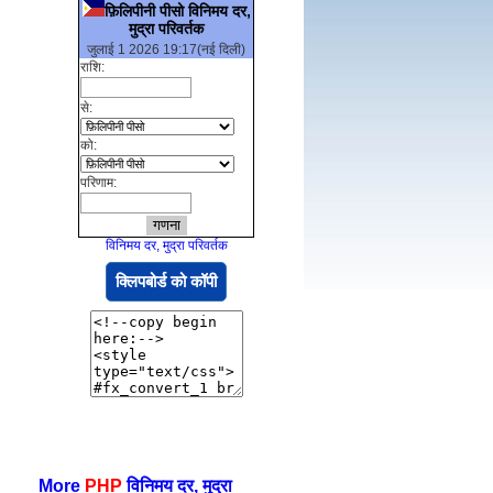
फ़िलिपीनी पीसो विनिमय दर,
मुद्रा परिवर्तक
जुलाई 1 2026 19:17(नई दिली)
राशि:
से:
को:
परिणाम:
विनिमय दर, मुद्रा परिवर्तक
क्लिपबोर्ड को कॉपी
More
PHP
विनिमय दर, मुद्रा