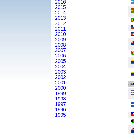
2016
2015
2014
2013
2012
2011
2010
2009
2008
2007
2006
2005
2004
2003
2002
2001
मध्
2000
1999
1998
1997
1996
1995