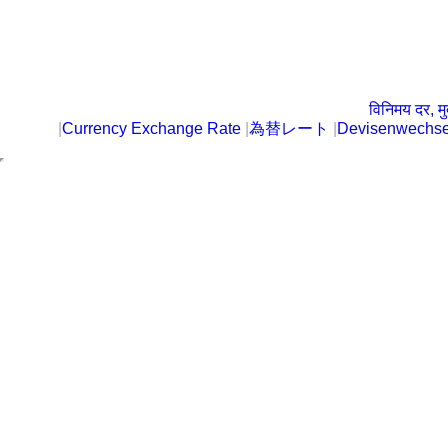
विनिमय दर, मु
|
Currency Exchange Rate
|
為替レート
|
Devisenwechse