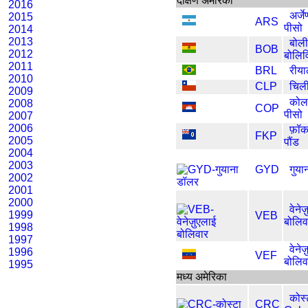
दक्षिण अमेरिका
2016
अर्जे
2015
ARS
पीसो
2014
2013
बोली
BOB
2012
बोलिव
2011
BRL
रीय
2010
CLP
चिली
2009
कोलम
2008
COP
पीसो
2007
2006
फ़ॉकल
FKP
2005
पौंड
2004
2003
GYD
गुया
2002
2001
2000
वेनेज
1999
VEB
बोलिव
1998
1997
वेनेज
1996
VEF
बोलिव
1995
मध्य अमेरिका
कोस
CRC