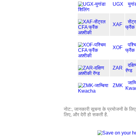
UGX
युगा
सेंट
XAF
फ्रैंक
पश्
XOF
फ्रैंक
दक्षि
ZAR
रॅण्ड
जाम्
ZMK
Kwa
नोट:, जानकारी सूचना के प्रयोजनों के लिए प
लिए, और देरी हो सकती है.