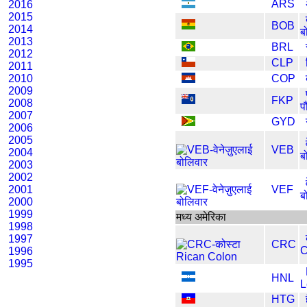
ARS
2016
2015
BOB
2014
ब
2013
BRL
2012
CLP
2011
2010
COP
2009
FKP
2008
प
2007
GYD
2006
2005
VEB
2004
ब
2003
2002
2001
VEF
ब
2000
1999
मध्य अमेरिका
1998
1997
CRC
C
1996
1995
HNL
L
HTG