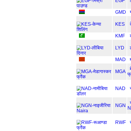
EGP
GMD
KES
KMF
LYD
MAD
MGA
फ्
NAD
NGN
N
RWF