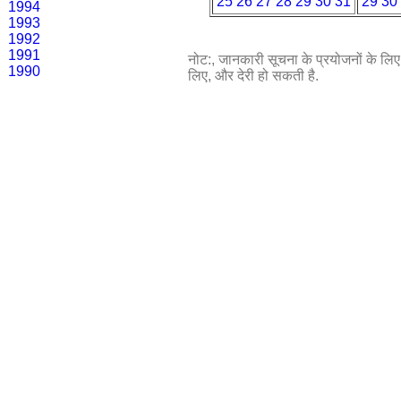
25
26
27
28
29
30
31
29
30
1994
1993
1992
1991
नोट:, जानकारी सूचना के प्रयोजनों के लिए प
1990
लिए, और देरी हो सकती है.