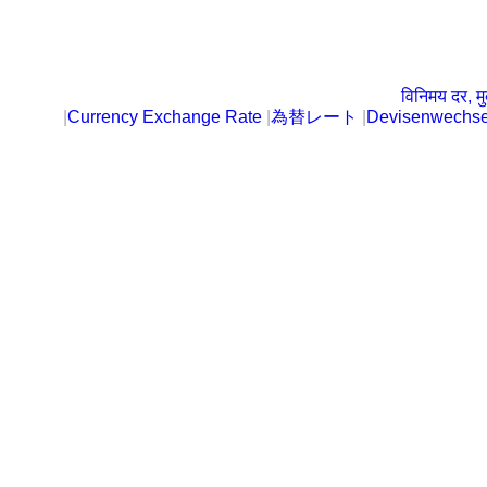
विनिमय दर, मु
|
Currency Exchange Rate
|
為替レート
|
Devisenwechse