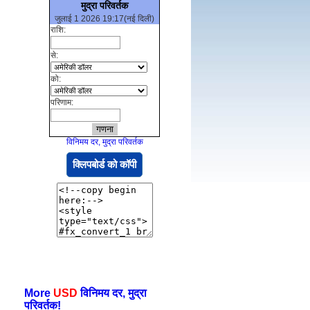
मुद्रा परिवर्तक
जुलाई 1 2026 19:17(नई दिली)
राशि:
से:
को:
परिणाम:
विनिमय दर, मुद्रा परिवर्तक
क्लिपबोर्ड को कॉपी
More
USD
विनिमय दर, मुद्रा
परिवर्तक!