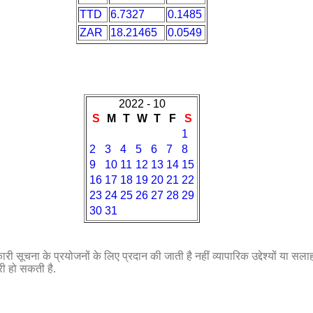
TTD
6.7327
0.1485
ZAR
18.21465
0.0549
2022 - 10
S
M
T
W
T
F
S
1
2
3
4
5
6
7
8
9
10
11
12
13
14
15
16
17
18
19
20
21
22
23
24
25
26
27
28
29
30
31
री सूचना के प्रयोजनों के लिए प्रदान की जाती है नहीं व्यापारिक उद्देश्यों या सला
री हो सकती है.