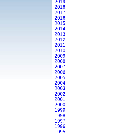
2019
2018
2017
2016
2015
2014
2013
2012
2011
2010
2009
2008
2007
2006
2005
2004
2003
2002
2001
2000
1999
1998
1997
1996
1995