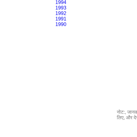
1994
1993
1992
1991
1990
नोट:, जानका
लिए, और दे