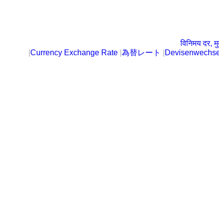
विनिमय दर, मु
|
Currency Exchange Rate
|
為替レート
|
Devisenwechse