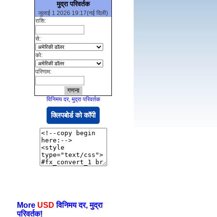
मुद्रा परिवर्तक
जुलाई 1 2026 19:17(नई दिली)
राशि:
से:
को:
परिणाम:
विनिमय दर, मुद्रा परिवर्तक
क्लिपबोर्ड को कॉपी
More
USD
विनिमय दर, मुद्रा
परिवर्तक!