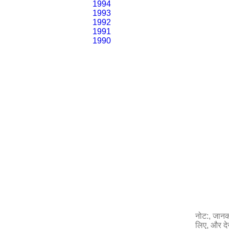
1994
1993
1992
1991
1990
नोट:, जानका
लिए, और दे