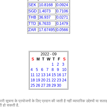
SEK
10.8168
0.0924
SGD
1.4073
0.7106
THB
36.937
0.0271
TTD
6.7633
0.1479
ZAR
17.67495
0.0566
2022 - 09
S
M
T
W
T
F
S
1
2
3
4
5
6
7
8
9
10
11
12
13
14
15
16
17
18
19
20
21
22
23
24
25
26
27
28
29
30
री सूचना के प्रयोजनों के लिए प्रदान की जाती है नहीं व्यापारिक उद्देश्यों या सला
री हो सकती है.