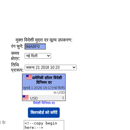
मुक्त विदेशी मुद्रा दर मूल्य उपकरण:
रंग चुनें:
समय
क्षेत्र:
तिथि
प्रारूप:
अमेरिकी डॉलर विदेशी
विनिमय दर
जुलाई 1 2026 19:17(नई दिली)
in USD
1
USD
विदेशी विनिमय दर
क्लिपबोर्ड को कॉपी
ह के