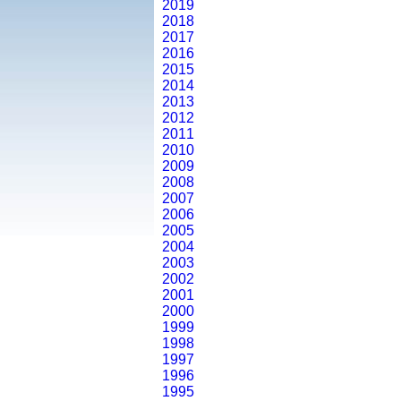
2019
2018
2017
2016
2015
2014
2013
2012
2011
2010
2009
2008
2007
2006
2005
2004
2003
2002
2001
2000
1999
1998
1997
1996
1995