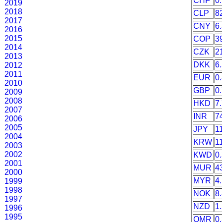
CHF
0
2019
2018
CLP
8
2017
CNY
6
2016
2015
COP
3
2014
CZK
2
2013
DKK
6
2012
2011
EUR
0
2010
GBP
0
2009
2008
HKD
7
2007
INR
7
2006
2005
JPY
1
2004
KRW
1
2003
2002
KWD
0
2001
MUR
4
2000
MYR
4
1999
1998
NOK
8
1997
NZD
1
1996
1995
OMR
0