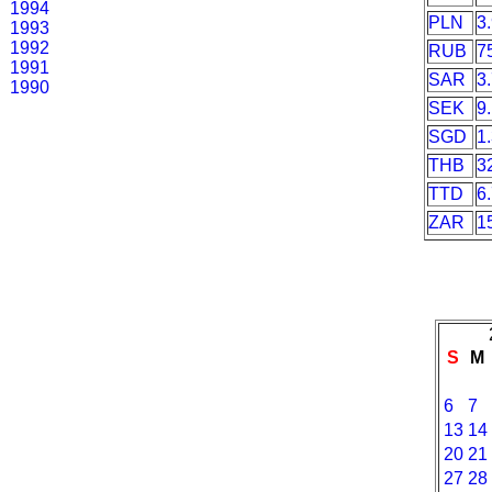
1994
PLN
3
1993
1992
RUB
7
1991
SAR
3
1990
SEK
9
SGD
1
THB
3
TTD
6
ZAR
1
S
M
6
7
13
14
20
21
27
28