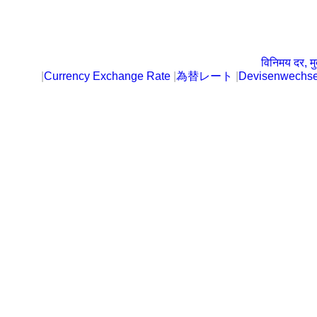
विनिमय दर, मु
|
Currency Exchange Rate
|
為替レート
|
Devisenwechse