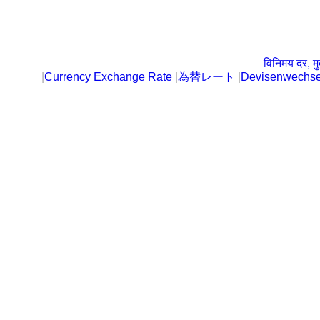
विनिमय दर, मु
|
Currency Exchange Rate
|
為替レート
|
Devisenwechse