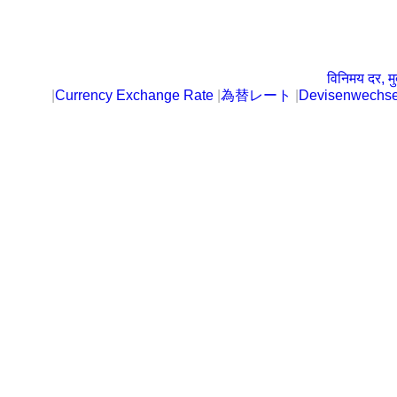
विनिमय दर, मु
|
Currency Exchange Rate
|
為替レート
|
Devisenwechse