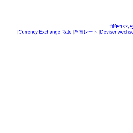
विनिमय दर, मु
|
Currency Exchange Rate
|
為替レート
|
Devisenwechse